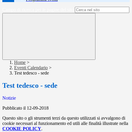
Campo di ricerca per le pagine del sito
Home
>
Eventi Calendario
>
Test tedesco - sede
Test tedesco - sede
Notizie
Pubblicato il 12-09-2018
Questo sito o gli strumenti terzi da questo utilizzati si avvalgono di
cookie necessari al funzionamento ed utili alle finalità illustrate nella
COOKIE POLICY
.