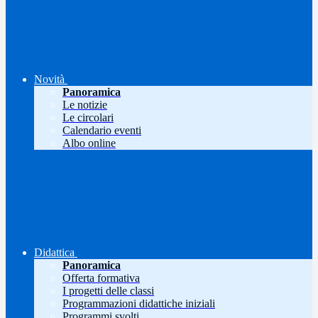
Novità
Panoramica
Le notizie
Le circolari
Calendario eventi
Albo online
Didattica
Panoramica
Offerta formativa
I progetti delle classi
Programmazioni didattiche iniziali
Programmi svolti