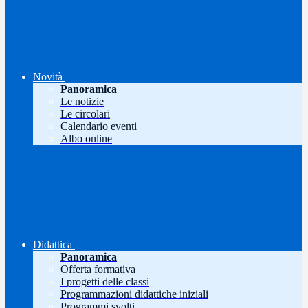
Novità
Panoramica
Le notizie
Le circolari
Calendario eventi
Albo online
Didattica
Panoramica
Offerta formativa
I progetti delle classi
Programmazioni didattiche iniziali
Programmi svolti