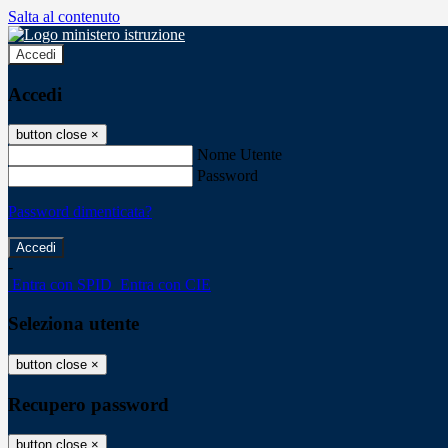
Salta al contenuto
Accedi
Accedi
button close
×
Nome Utente
Password
Password dimenticata?
-
Entra con SPID
Entra con CIE
Seleziona utente
button close
×
Recupero password
button close
×