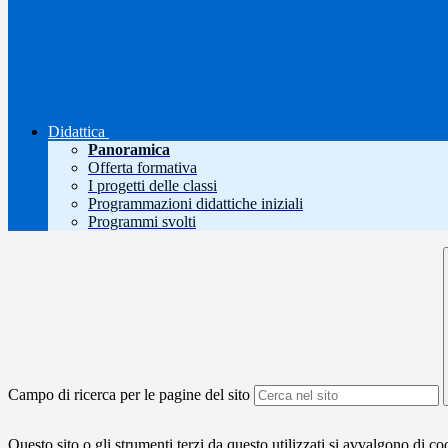
Didattica
Panoramica
Offerta formativa
I progetti delle classi
Programmazioni didattiche iniziali
Programmi svolti
Campo di ricerca per le pagine del sito
Questo sito o gli strumenti terzi da questo utilizzati si avvalgono di coo