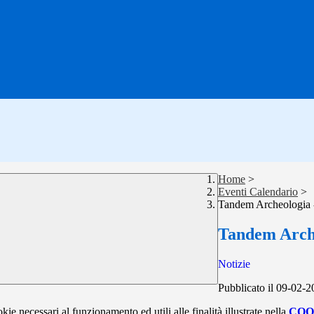
Home
>
Eventi Calendario
>
Tandem Archeologia 
Tandem Arche
Notizie
Pubblicato il 09-02-
kie necessari al funzionamento ed utili alle finalità illustrate nella
COO