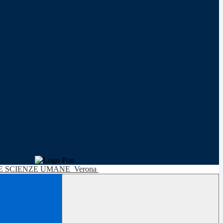
LE SCIENZE UMANE
Verona