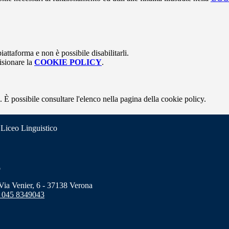
attaforma e non è possibile disabilitarli.
isionare la
COOKIE POLICY
.
 È possibile consultare l'elenco nella pagina della cookie policy.
 Liceo Linguistico
o
a Venier, 6 - 37138 Verona
 045 8349043