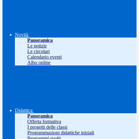
Novità
Panoramica
Le notizie
Le circolari
Calendario eventi
Albo online
Didattica
Panoramica
Offerta formativa
I progetti delle classi
Programmazioni didattiche iniziali
Programmi svolti