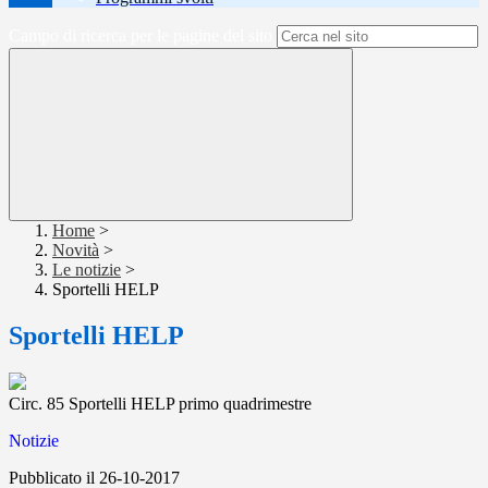
Campo di ricerca per le pagine del sito
Home
>
Novità
>
Le notizie
>
Sportelli HELP
Sportelli HELP
Circ. 85 Sportelli HELP primo quadrimestre
Notizie
Pubblicato il 26-10-2017