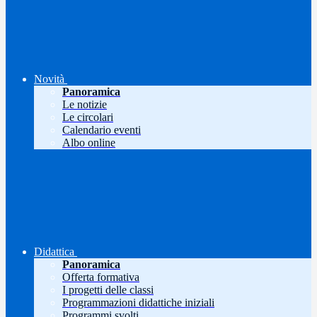
Novità
Panoramica
Le notizie
Le circolari
Calendario eventi
Albo online
Didattica
Panoramica
Offerta formativa
I progetti delle classi
Programmazioni didattiche iniziali
Programmi svolti