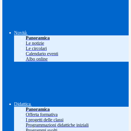
Novità
Panoramica
Le notizie
Le circolari
Calendario eventi
Albo online
Didattica
Panoramica
Offerta formativa
I progetti delle classi
Programmazioni didattiche iniziali
Programmi svolti