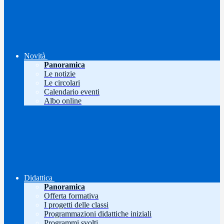
Novità
Panoramica
Le notizie
Le circolari
Calendario eventi
Albo online
Didattica
Panoramica
Offerta formativa
I progetti delle classi
Programmazioni didattiche iniziali
Programmi svolti