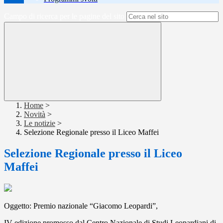
Campo di ricerca per le pagine del sito
Home
>
Novità
>
Le notizie
>
Selezione Regionale presso il Liceo Maffei
Selezione Regionale presso il Liceo
Maffei
Oggetto: Premio nazionale “Giacomo Leopardi”,
IV edizione promosso dal Centro Nazionale di Studi Leopardiani di