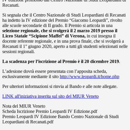
Recanati.
Si segnala che il Centro Nazionale di Studi Leopardiani di Recanati
ha indetto la IV edizione del Premio “Giacomo Leopardi”, rivolto
alle scuole secondarie di II grado. Il Premio si articola in una
selezione regionale, che si
svolgerà il 2 marzo 2019 presso il
Liceo Statale “Scipione Maffei” di Verona,
in cui insegna il
docente referente regionale, e in una prova finale, che si svolgerà a
Recanati il 1° giugno 2020, aperto a tutti gli studenti selezionati nelle
sessioni regionali.
La scadenza per l’iscrizione al Premio è il 20 dicembre 2019
.
L’adesione dovrà essere presentata con l’apposita scheda,
esclusivamente mediante il sito
http://www.leopardi.it/home.php
Per ulteriori informazioni si rinvia al Bando e alle note allegate.
LINK all'iniziativa inserita sul sito del MIUR Veneto
Nota del MIUR Veneto
Scheda Iscrizione Premio Leopardi IV Edizione.pdf
Premio Leopardi IV Edizione Bando Centro Nazionale di Studi
Leopardiani di Recanati.pdf