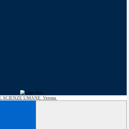
LE SCIENZE UMANE
Verona