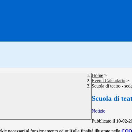
Home
>
Eventi Calendario
>
Scuola di teatro - sed
Scuola di tea
Notizie
Pubblicato il 10-02-
kie necessari al funzionamento ed utili alle finalità illustrate nella
COO