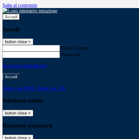
Salta al contenuto
Accedi
Accedi
button close
×
Nome Utente
Password
Password dimenticata?
-
Entra con SPID
Entra con CIE
Seleziona utente
button close
×
Recupero password
button close
×