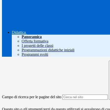
Didattica
Panoramica
Offerta formativa
I progetti delle classi
Programmazioni didattiche iniziali
Programmi svolti
Campo di ricerca per le pagine del sito
Questo sito o gli strumenti terzi da questo utilizzati si avvalgono di coo