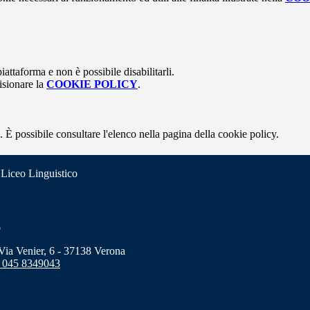
attaforma e non è possibile disabilitarli.
isionare la
COOKIE POLICY
.
 È possibile consultare l'elenco nella pagina della cookie policy.
 Liceo Linguistico
o
a Venier, 6 - 37138 Verona
 045 8349043