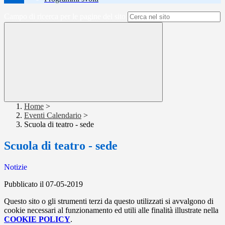
Campo di ricerca per le pagine del sito
Home
>
Eventi Calendario
>
Scuola di teatro - sede
Scuola di teatro - sede
Notizie
Pubblicato il 07-05-2019
Questo sito o gli strumenti terzi da questo utilizzati si avvalgono di
cookie necessari al funzionamento ed utili alle finalità illustrate nella
COOKIE POLICY
.