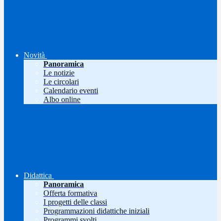
Novità
Panoramica
Le notizie
Le circolari
Calendario eventi
Albo online
Didattica
Panoramica
Offerta formativa
I progetti delle classi
Programmazioni didattiche iniziali
Programmi svolti