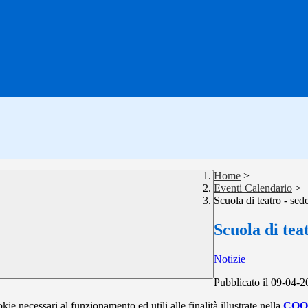
Home
>
Eventi Calendario
>
Scuola di teatro - sed
Scuola di tea
Notizie
Pubblicato il 09-04-
kie necessari al funzionamento ed utili alle finalità illustrate nella
COO