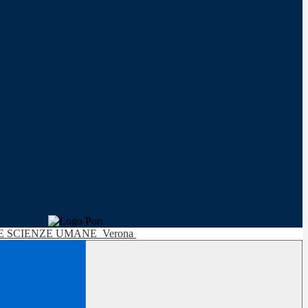
LE SCIENZE UMANE
Verona