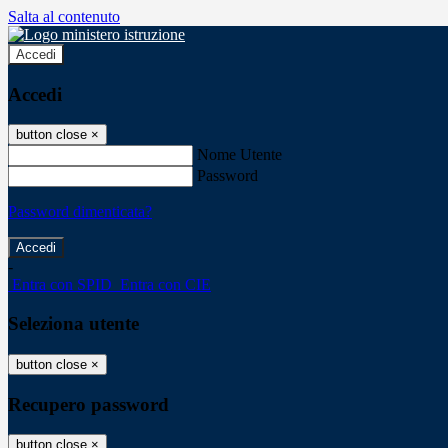
Salta al contenuto
Accedi
Accedi
button close
×
Nome Utente
Password
Password dimenticata?
-
Entra con SPID
Entra con CIE
Seleziona utente
button close
×
Recupero password
button close
×