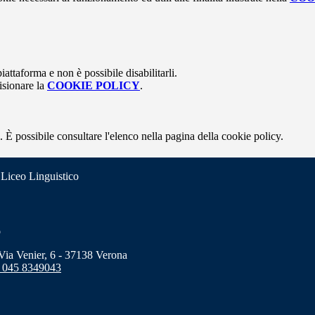
attaforma e non è possibile disabilitarli.
isionare la
COOKIE POLICY
.
 È possibile consultare l'elenco nella pagina della cookie policy.
 Liceo Linguistico
o
a Venier, 6 - 37138 Verona
 045 8349043