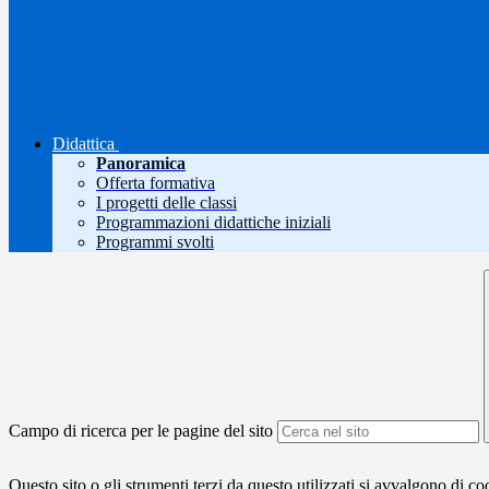
Didattica
Panoramica
Offerta formativa
I progetti delle classi
Programmazioni didattiche iniziali
Programmi svolti
Campo di ricerca per le pagine del sito
Questo sito o gli strumenti terzi da questo utilizzati si avvalgono di coo