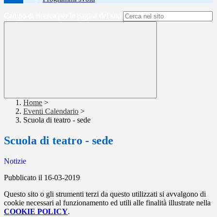
Campo di ricerca per le pagine del sito
Home
>
Eventi Calendario
>
Scuola di teatro - sede
Scuola di teatro - sede
Notizie
Pubblicato il 16-03-2019
Questo sito o gli strumenti terzi da questo utilizzati si avvalgono di
cookie necessari al funzionamento ed utili alle finalità illustrate nella
COOKIE POLICY
.