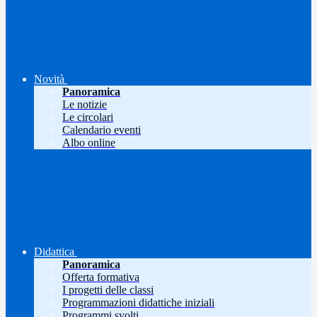
Novità
Panoramica
Le notizie
Le circolari
Calendario eventi
Albo online
Didattica
Panoramica
Offerta formativa
I progetti delle classi
Programmazioni didattiche iniziali
Programmi svolti