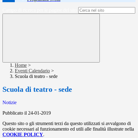
Campo di ricerca per le pagine del sito
Home
>
Eventi Calendario
>
Scuola di teatro - sede
Scuola di teatro - sede
Notizie
Pubblicato il 24-01-2019
Questo sito o gli strumenti terzi da questo utilizzati si avvalgono di
cookie necessari al funzionamento ed utili alle finalità illustrate nella
COOKIE POLICY
.