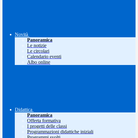
Novità
Panoramica
Le notizie
Le circolari
Calendario eventi
Albo online
Didattica
Panoramica
Offerta formativa
I progetti delle classi
Programmazioni didattiche iniziali
Programmi svolti