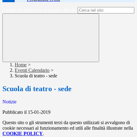
Campo di ricerca per le pagine del sito
Home
>
Eventi Calendario
>
Scuola di teatro - sede
Scuola di teatro - sede
Notizie
Pubblicato il 15-01-2019
Questo sito o gli strumenti terzi da questo utilizzati si avvalgono di
cookie necessari al funzionamento ed utili alle finalità illustrate nella
COOKIE POLICY
.