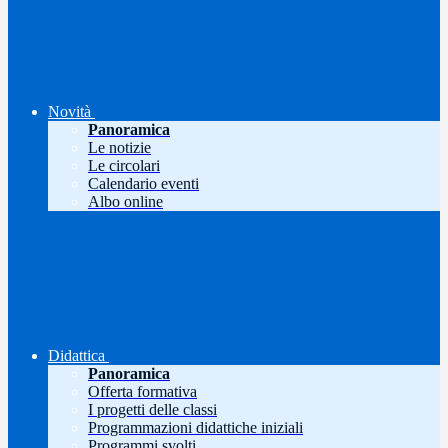
Novità
Panoramica
Le notizie
Le circolari
Calendario eventi
Albo online
Didattica
Panoramica
Offerta formativa
I progetti delle classi
Programmazioni didattiche iniziali
Programmi svolti