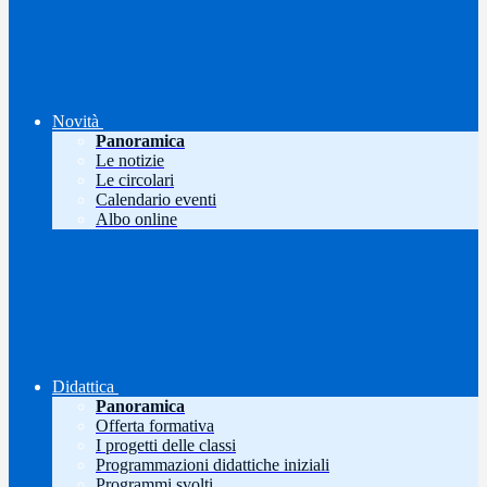
Novità
Panoramica
Le notizie
Le circolari
Calendario eventi
Albo online
Didattica
Panoramica
Offerta formativa
I progetti delle classi
Programmazioni didattiche iniziali
Programmi svolti