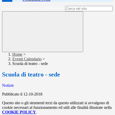
Campo di ricerca per le pagine del sito
Home
>
Eventi Calendario
>
Scuola di teatro - sede
Scuola di teatro - sede
Notizie
Pubblicato il 12-10-2018
Questo sito o gli strumenti terzi da questo utilizzati si avvalgono di
cookie necessari al funzionamento ed utili alle finalità illustrate nella
COOKIE POLICY
.