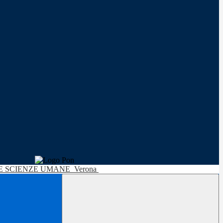
LE SCIENZE UMANE
Verona