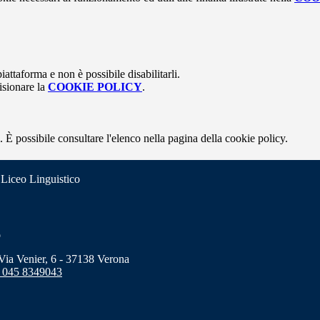
attaforma e non è possibile disabilitarli.
isionare la
COOKIE POLICY
.
 È possibile consultare l'elenco nella pagina della cookie policy.
 Liceo Linguistico
o
a Venier, 6 - 37138 Verona
 045 8349043