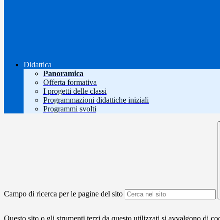
Didattica
Panoramica
Offerta formativa
I progetti delle classi
Programmazioni didattiche iniziali
Programmi svolti
Campo di ricerca per le pagine del sito
Questo sito o gli strumenti terzi da questo utilizzati si avvalgono di coo