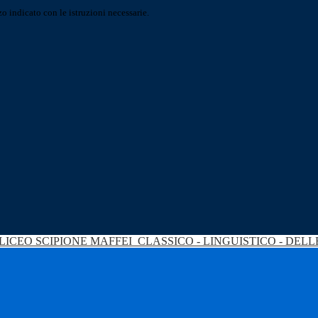
o indicato con le istruzioni necessarie.
LICEO SCIPIONE MAFFEI
CLASSICO - LINGUISTICO - DEL