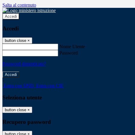
Salta al contenuto
Accedi
Accedi
button close
×
Nome Utente
Password
Password dimenticata?
-
Entra con SPID
Entra con CIE
Seleziona utente
button close
×
Recupero password
button close
×