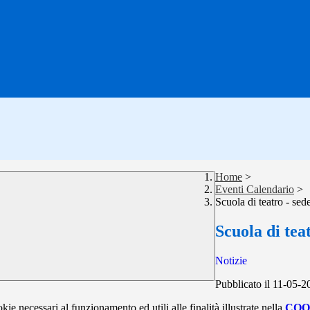
Home
>
Eventi Calendario
>
Scuola di teatro - sed
Scuola di tea
Notizie
Pubblicato il 11-05-2
kie necessari al funzionamento ed utili alle finalità illustrate nella
COO