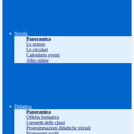
Novità
Panoramica
Le notizie
Le circolari
Calendario eventi
Albo online
Didattica
Panoramica
Offerta formativa
I progetti delle classi
Programmazioni didattiche iniziali
Programmi svolti