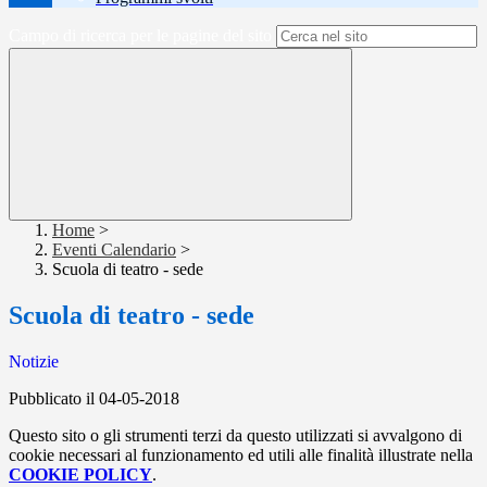
Campo di ricerca per le pagine del sito
Home
>
Eventi Calendario
>
Scuola di teatro - sede
Scuola di teatro - sede
Notizie
Pubblicato il 04-05-2018
Questo sito o gli strumenti terzi da questo utilizzati si avvalgono di
cookie necessari al funzionamento ed utili alle finalità illustrate nella
COOKIE POLICY
.