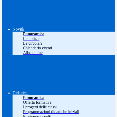
Novità
Panoramica
Le notizie
Le circolari
Calendario eventi
Albo online
Didattica
Panoramica
Offerta formativa
I progetti delle classi
Programmazioni didattiche iniziali
Programmi svolti