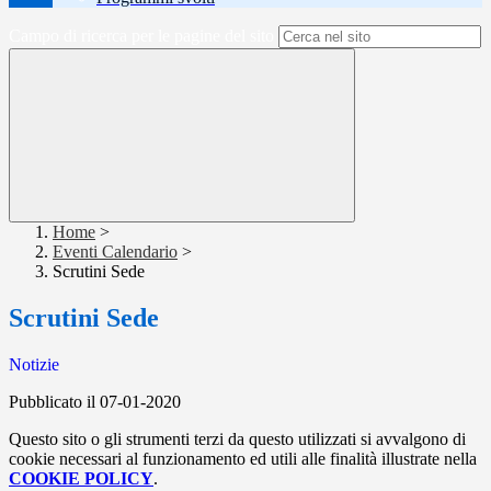
Campo di ricerca per le pagine del sito
Home
>
Eventi Calendario
>
Scrutini Sede
Scrutini Sede
Notizie
Pubblicato il 07-01-2020
Questo sito o gli strumenti terzi da questo utilizzati si avvalgono di
cookie necessari al funzionamento ed utili alle finalità illustrate nella
COOKIE POLICY
.