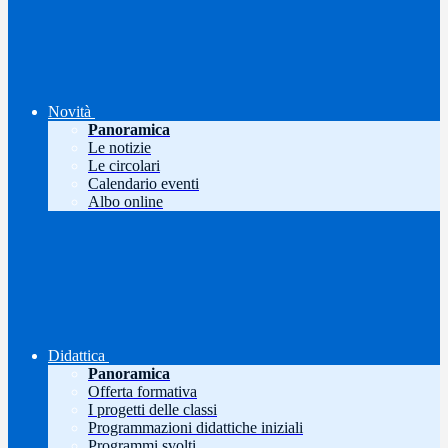
Novità
Panoramica
Le notizie
Le circolari
Calendario eventi
Albo online
Didattica
Panoramica
Offerta formativa
I progetti delle classi
Programmazioni didattiche iniziali
Programmi svolti