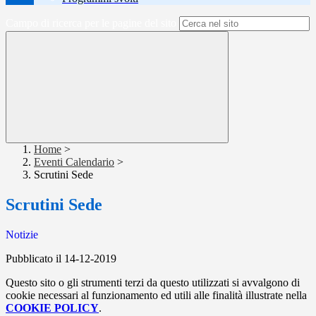
Campo di ricerca per le pagine del sito
Home
>
Eventi Calendario
>
Scrutini Sede
Scrutini Sede
Notizie
Pubblicato il 14-12-2019
Questo sito o gli strumenti terzi da questo utilizzati si avvalgono di
cookie necessari al funzionamento ed utili alle finalità illustrate nella
COOKIE POLICY
.