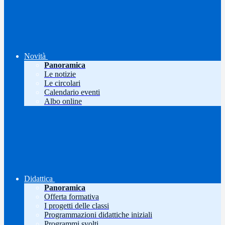
Novità
Panoramica
Le notizie
Le circolari
Calendario eventi
Albo online
Didattica
Panoramica
Offerta formativa
I progetti delle classi
Programmazioni didattiche iniziali
Programmi svolti