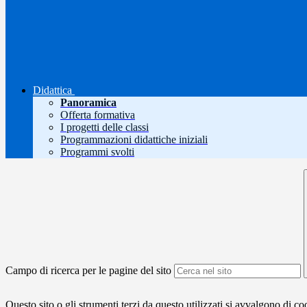
Didattica
Panoramica
Offerta formativa
I progetti delle classi
Programmazioni didattiche iniziali
Programmi svolti
Campo di ricerca per le pagine del sito
Questo sito o gli strumenti terzi da questo utilizzati si avvalgono di coo