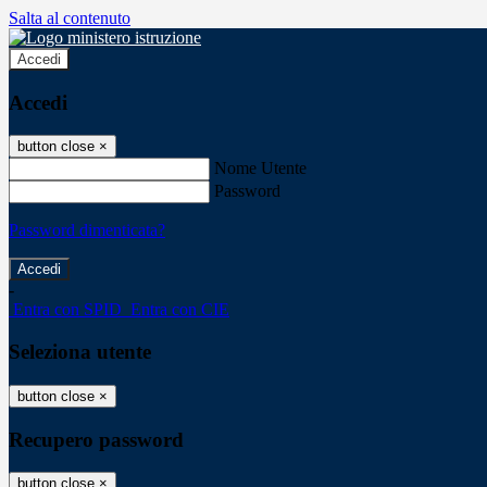
Salta al contenuto
Accedi
Accedi
button close
×
Nome Utente
Password
Password dimenticata?
-
Entra con SPID
Entra con CIE
Seleziona utente
button close
×
Recupero password
button close
×