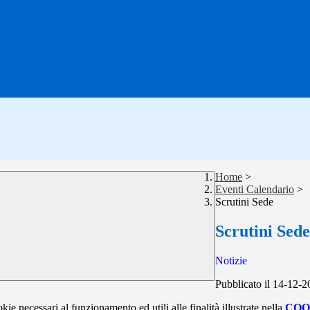
Home
>
Eventi Calendario
>
Scrutini Sede
Scrutini Sede
Notizie
Pubblicato il 14-12-
kie necessari al funzionamento ed utili alle finalità illustrate nella
COO