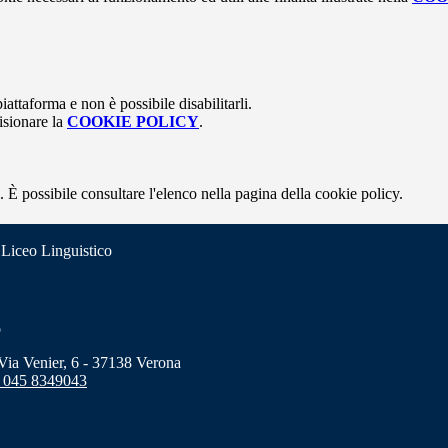
attaforma e non è possibile disabilitarli.
isionare la
COOKIE POLICY
.
 È possibile consultare l'elenco nella pagina della cookie policy.
 Liceo Linguistico
o
a Venier, 6 - 37138 Verona
 045 8349043