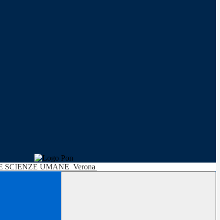
LE SCIENZE UMANE
Verona