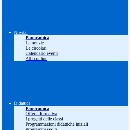
Novità
Panoramica
Le notizie
Le circolari
Calendario eventi
Albo online
Didattica
Panoramica
Offerta formativa
I progetti delle classi
Programmazioni didattiche iniziali
Programmi svolti