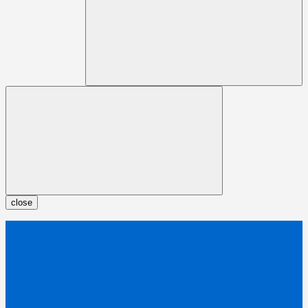
close