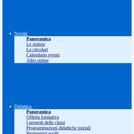
Novità
Panoramica
Le notizie
Le circolari
Calendario eventi
Albo online
Didattica
Panoramica
Offerta formativa
I progetti delle classi
Programmazioni didattiche iniziali
Programmi svolti