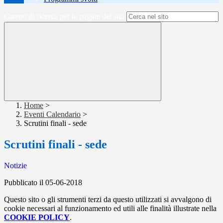
Campo di ricerca per le pagine del sito
Home
>
Eventi Calendario
>
Scrutini finali - sede
Scrutini finali - sede
Notizie
Pubblicato il 05-06-2018
Questo sito o gli strumenti terzi da questo utilizzati si avvalgono di
cookie necessari al funzionamento ed utili alle finalità illustrate nella
COOKIE POLICY
.