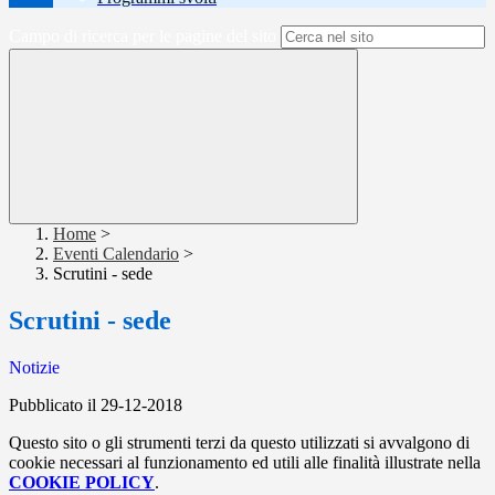
Campo di ricerca per le pagine del sito
Home
>
Eventi Calendario
>
Scrutini - sede
Scrutini - sede
Notizie
Pubblicato il 29-12-2018
Questo sito o gli strumenti terzi da questo utilizzati si avvalgono di
cookie necessari al funzionamento ed utili alle finalità illustrate nella
COOKIE POLICY
.