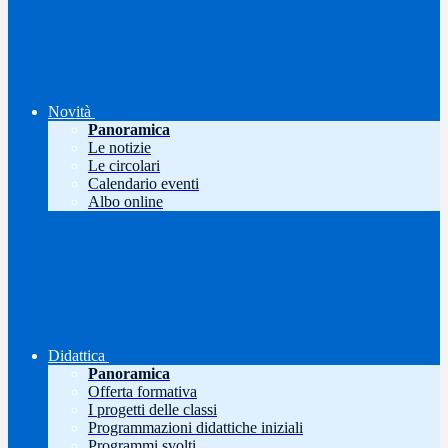
Novità
Panoramica
Le notizie
Le circolari
Calendario eventi
Albo online
Didattica
Panoramica
Offerta formativa
I progetti delle classi
Programmazioni didattiche iniziali
Programmi svolti