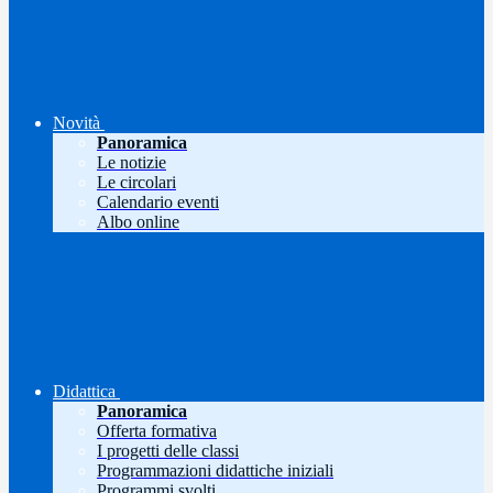
Novità
Panoramica
Le notizie
Le circolari
Calendario eventi
Albo online
Didattica
Panoramica
Offerta formativa
I progetti delle classi
Programmazioni didattiche iniziali
Programmi svolti