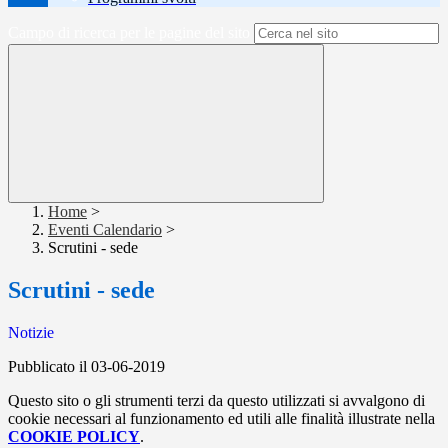
Campo di ricerca per le pagine del sito
Home
>
Eventi Calendario
>
Scrutini - sede
Scrutini - sede
Notizie
Pubblicato il 03-06-2019
Questo sito o gli strumenti terzi da questo utilizzati si avvalgono di
cookie necessari al funzionamento ed utili alle finalità illustrate nella
COOKIE POLICY
.