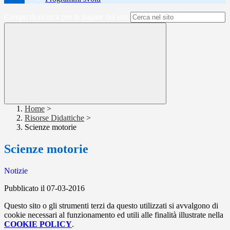
Campo di ricerca per le pagine del sito
Home
>
Risorse Didattiche
>
Scienze motorie
Scienze motorie
Notizie
Pubblicato il 07-03-2016
Questo sito o gli strumenti terzi da questo utilizzati si avvalgono di
cookie necessari al funzionamento ed utili alle finalità illustrate nella
COOKIE POLICY
.