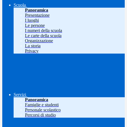
Scuola
Panoramica
Presentazione
I luoghi
Le persone
I numeri della scuola
Le carte della scuola
Organizzazione
La storia
Privacy
Servizi
Panoramica
Famiglie e studenti
Personale scolastico
Percorsi di studio