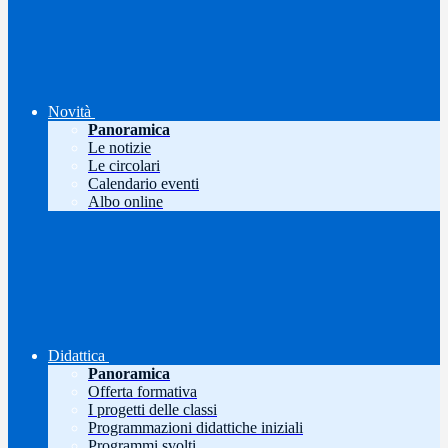
Novità
Panoramica
Le notizie
Le circolari
Calendario eventi
Albo online
Didattica
Panoramica
Offerta formativa
I progetti delle classi
Programmazioni didattiche iniziali
Programmi svolti