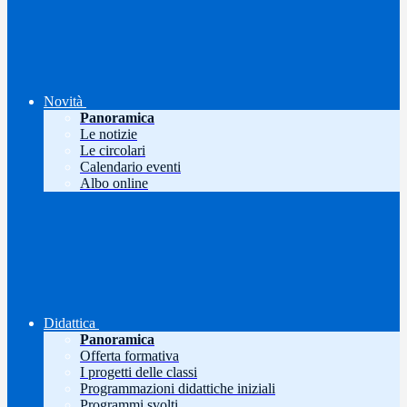
Novità
Panoramica
Le notizie
Le circolari
Calendario eventi
Albo online
Didattica
Panoramica
Offerta formativa
I progetti delle classi
Programmazioni didattiche iniziali
Programmi svolti