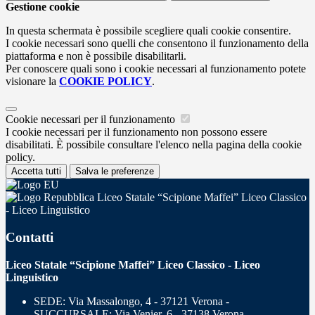
Gestione cookie
In questa schermata è possibile scegliere quali cookie consentire.
I cookie necessari sono quelli che consentono il funzionamento della
piattaforma e non è possibile disabilitarli.
Per conoscere quali sono i cookie necessari al funzionamento potete
visionare la
COOKIE POLICY
.
Cookie necessari per il funzionamento
I cookie necessari per il funzionamento non possono essere
disabilitati. È possibile consultare l'elenco nella pagina della cookie
policy.
Accetta tutti
Salva le preferenze
Liceo Statale “Scipione Maffei” Liceo Classico
- Liceo Linguistico
Contatti
Liceo Statale “Scipione Maffei” Liceo Classico - Liceo
Linguistico
SEDE: Via Massalongo, 4 - 37121 Verona -
SUCCURSALE: Via Venier, 6 - 37138 Verona