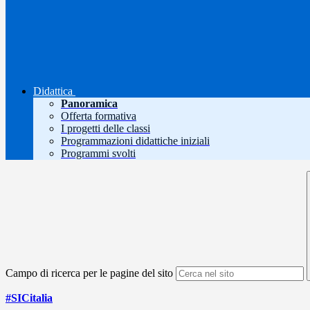
Didattica
Panoramica
Offerta formativa
I progetti delle classi
Programmazioni didattiche iniziali
Programmi svolti
Campo di ricerca per le pagine del sito
#SICitalia