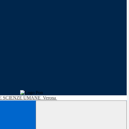
LE SCIENZE UMANE
Verona