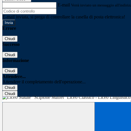
E-mail
Verrà inviato un messaggio all'indirizz
E-mail inviata, si prega di controllare la casella di posta elettronica!
Errore
Chiudi
Successo
Chiudi
Informazione
Chiudi
Attendere...
Attendere il completamento dell'operazione...
Chiudi
Chiudi