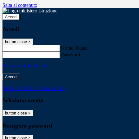
Salta al contenuto
Accedi
Accedi
button close
×
Nome Utente
Password
Password dimenticata?
-
Entra con SPID
Entra con CIE
Seleziona utente
button close
×
Recupero password
button close
×