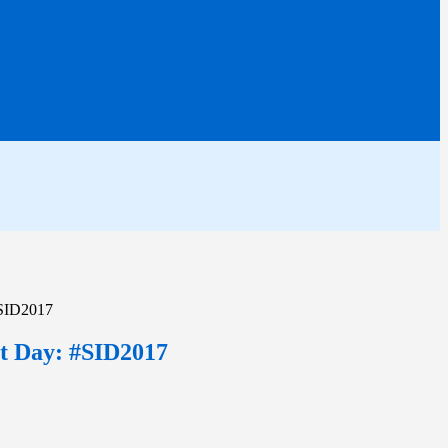
#SID2017
et Day: #SID2017