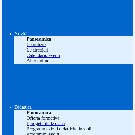
Novità
Panoramica
Le notizie
Le circolari
Calendario eventi
Albo online
Didattica
Panoramica
Offerta formativa
I progetti delle classi
Programmazioni didattiche iniziali
Programmi svolti