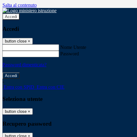
Salta al contenuto
Accedi
Accedi
button close
×
Nome Utente
Password
Password dimenticata?
-
Entra con SPID
Entra con CIE
Seleziona utente
button close
×
Recupero password
button close
×