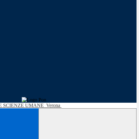
LE SCIENZE UMANE
Verona