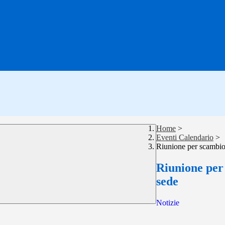
Home
>
Eventi Calendario
>
Riunione per scambio
Riunione per
sede
Notizie