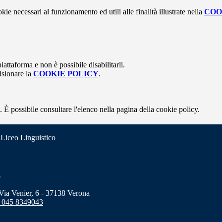
kie necessari al funzionamento ed utili alle finalità illustrate nella
COO
attaforma e non è possibile disabilitarli.
isionare la
COOKIE POLICY
.
 È possibile consultare l'elenco nella pagina della cookie policy.
 Liceo Linguistico
o
a Venier, 6 - 37138 Verona
 045 8349043