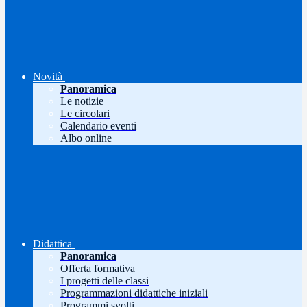
Novità
Panoramica
Le notizie
Le circolari
Calendario eventi
Albo online
Didattica
Panoramica
Offerta formativa
I progetti delle classi
Programmazioni didattiche iniziali
Programmi svolti