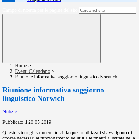
Campo di ricerca per le pagine del sito
Home
>
Eventi Calendario
>
Riunione informativa soggiorno linguistico Norwich
Riunione informativa soggiorno
linguistico Norwich
Notizie
Pubblicato il 20-05-2019
Questo sito o gli strumenti terzi da questo utilizzati si avvalgono di
cookie necessari al funzionamento ed utili alle finalità illustrate nella