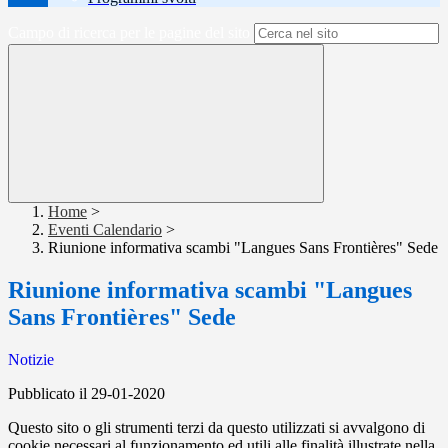
Campo di ricerca per le pagine del sito
Home
>
Eventi Calendario
>
Riunione informativa scambi "Langues Sans Frontières" Sede
Riunione informativa scambi "Langues
Sans Frontières" Sede
Notizie
Pubblicato il 29-01-2020
Questo sito o gli strumenti terzi da questo utilizzati si avvalgono di
cookie necessari al funzionamento ed utili alle finalità illustrate nella