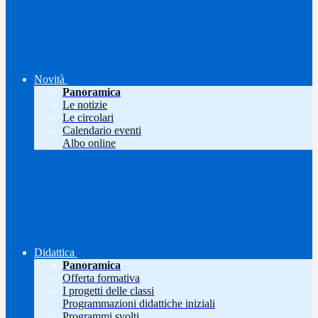
Novità
Panoramica
Le notizie
Le circolari
Calendario eventi
Albo online
Didattica
Panoramica
Offerta formativa
I progetti delle classi
Programmazioni didattiche iniziali
Programmi svolti