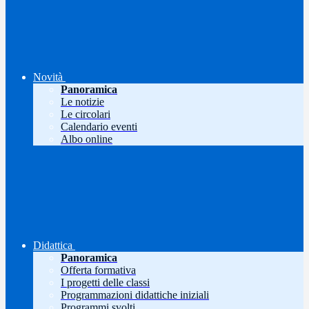
Novità
Panoramica
Le notizie
Le circolari
Calendario eventi
Albo online
Didattica
Panoramica
Offerta formativa
I progetti delle classi
Programmazioni didattiche iniziali
Programmi svolti