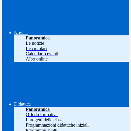
Novità
Panoramica
Le notizie
Le circolari
Calendario eventi
Albo online
Didattica
Panoramica
Offerta formativa
I progetti delle classi
Programmazioni didattiche iniziali
Programmi svolti