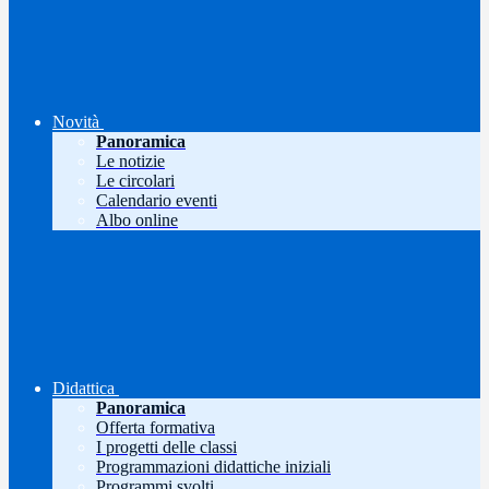
Novità
Panoramica
Le notizie
Le circolari
Calendario eventi
Albo online
Didattica
Panoramica
Offerta formativa
I progetti delle classi
Programmazioni didattiche iniziali
Programmi svolti