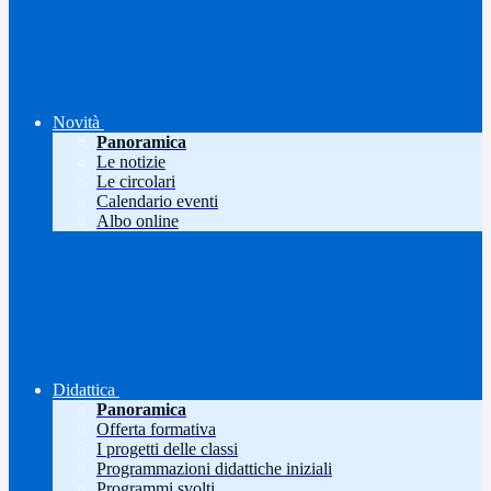
Novità
Panoramica
Le notizie
Le circolari
Calendario eventi
Albo online
Didattica
Panoramica
Offerta formativa
I progetti delle classi
Programmazioni didattiche iniziali
Programmi svolti