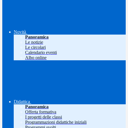
Novità
Panoramica
Le notizie
Le circolari
Calendario eventi
Albo online
Didattica
Panoramica
Offerta formativa
I progetti delle classi
Programmazioni didattiche iniziali
Programmi svolti