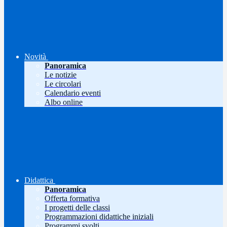
Novità
Panoramica
Le notizie
Le circolari
Calendario eventi
Albo online
Didattica
Panoramica
Offerta formativa
I progetti delle classi
Programmazioni didattiche iniziali
Programmi svolti