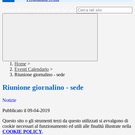
Campo di ricerca per le pagine del sito
Home
>
Eventi Calendario
>
Riunione giornalino - sede
Riunione giornalino - sede
Notizie
Pubblicato il 09-04-2019
Questo sito o gli strumenti terzi da questo utilizzati si avvalgono di
cookie necessari al funzionamento ed utili alle finalità illustrate nella
COOKIE POLICY
.