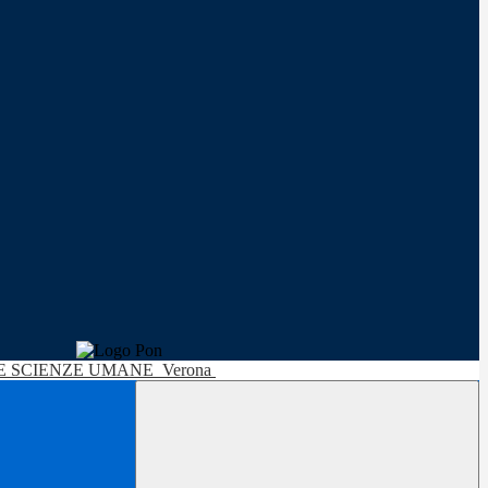
LE SCIENZE UMANE
Verona