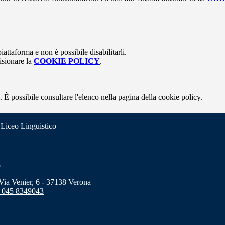
attaforma e non è possibile disabilitarli.
isionare la
COOKIE POLICY
.
 È possibile consultare l'elenco nella pagina della cookie policy.
 Liceo Linguistico
o
a Venier, 6 - 37138 Verona
 045 8349043