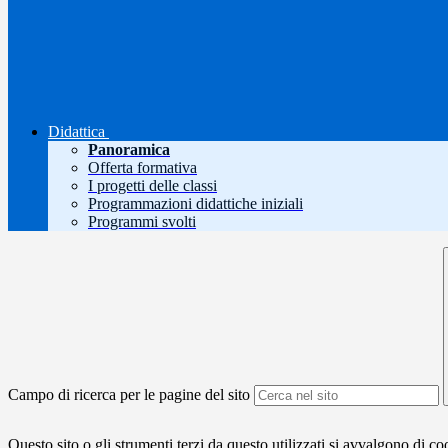
Didattica
Panoramica
Offerta formativa
I progetti delle classi
Programmazioni didattiche iniziali
Programmi svolti
Campo di ricerca per le pagine del sito
Questo sito o gli strumenti terzi da questo utilizzati si avvalgono di coo