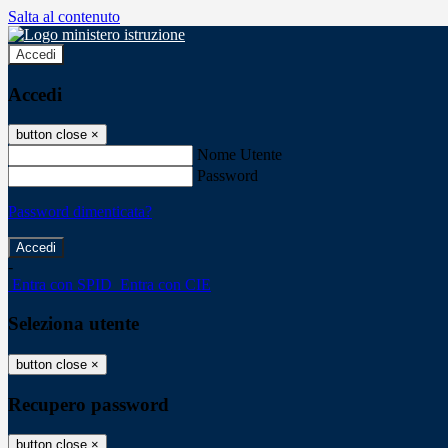
Salta al contenuto
Accedi
Accedi
button close
×
Nome Utente
Password
Password dimenticata?
-
Entra con SPID
Entra con CIE
Seleziona utente
button close
×
Recupero password
button close
×