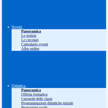
Novità
Panoramica
Le notizie
Le circolari
Calendario eventi
Albo online
Didattica
Panoramica
Offerta formativa
I progetti delle classi
Programmazioni didattiche iniziali
Programmi svolti