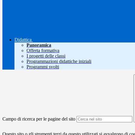
Didattica
Panoramica
Offerta formativa
I progetti delle classi
Programmazioni didattiche iniziali
Programmi svolti
Campo di ricerca per le pagine del sito
Questo sito o gli strumenti terzi da questo utilizzati si avvalgono di coo