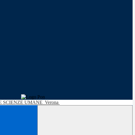
LE SCIENZE UMANE
Verona