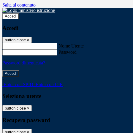
Salta al contenuto
Accedi
Accedi
button close
×
Nome Utente
Password
Password dimenticata?
-
Entra con SPID
Entra con CIE
Seleziona utente
button close
×
Recupero password
button close
×