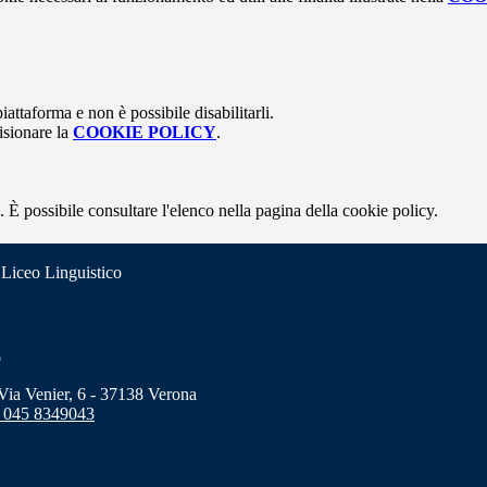
attaforma e non è possibile disabilitarli.
isionare la
COOKIE POLICY
.
 È possibile consultare l'elenco nella pagina della cookie policy.
 Liceo Linguistico
o
a Venier, 6 - 37138 Verona
 045 8349043