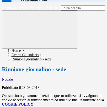
Campo di ricerca per le pagine del sito
Home
>
Eventi Calendario
>
Riunione giornalino - sede
Riunione giornalino - sede
Notizie
Pubblicato il 28-03-2018
Questo sito o gli strumenti terzi da questo utilizzati si avvalgono di
cookie necessari al funzionamento ed utili alle finalità illustrate nella
COOKIE POLICY
.