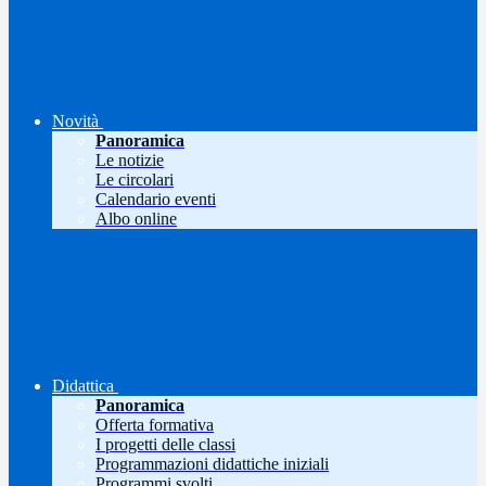
Novità
Panoramica
Le notizie
Le circolari
Calendario eventi
Albo online
Didattica
Panoramica
Offerta formativa
I progetti delle classi
Programmazioni didattiche iniziali
Programmi svolti