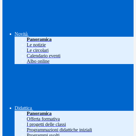
Novità
Panoramica
Le notizie
Le circolari
Calendario eventi
Albo online
Didattica
Panoramica
Offerta formativa
I progetti delle classi
Programmazioni didattiche iniziali
Programmi svolti