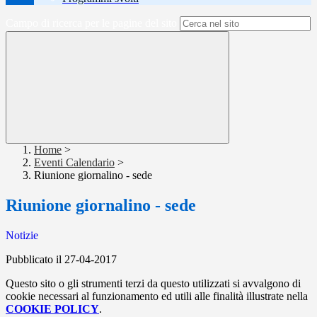
Campo di ricerca per le pagine del sito
Home
>
Eventi Calendario
>
Riunione giornalino - sede
Riunione giornalino - sede
Notizie
Pubblicato il 27-04-2017
Questo sito o gli strumenti terzi da questo utilizzati si avvalgono di
cookie necessari al funzionamento ed utili alle finalità illustrate nella
COOKIE POLICY
.