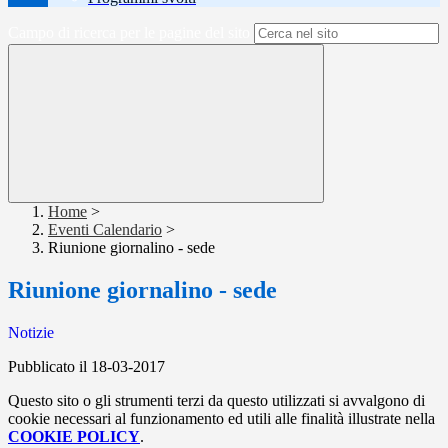
Campo di ricerca per le pagine del sito
Home
>
Eventi Calendario
>
Riunione giornalino - sede
Riunione giornalino - sede
Notizie
Pubblicato il 18-03-2017
Questo sito o gli strumenti terzi da questo utilizzati si avvalgono di
cookie necessari al funzionamento ed utili alle finalità illustrate nella
COOKIE POLICY
.