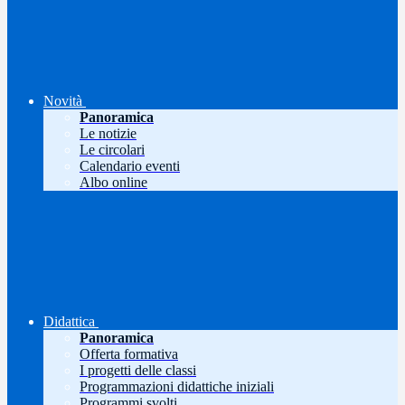
Novità
Panoramica
Le notizie
Le circolari
Calendario eventi
Albo online
Didattica
Panoramica
Offerta formativa
I progetti delle classi
Programmazioni didattiche iniziali
Programmi svolti