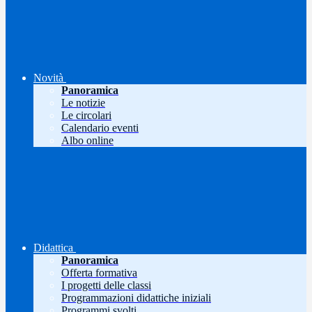
Novità
Panoramica
Le notizie
Le circolari
Calendario eventi
Albo online
Didattica
Panoramica
Offerta formativa
I progetti delle classi
Programmazioni didattiche iniziali
Programmi svolti