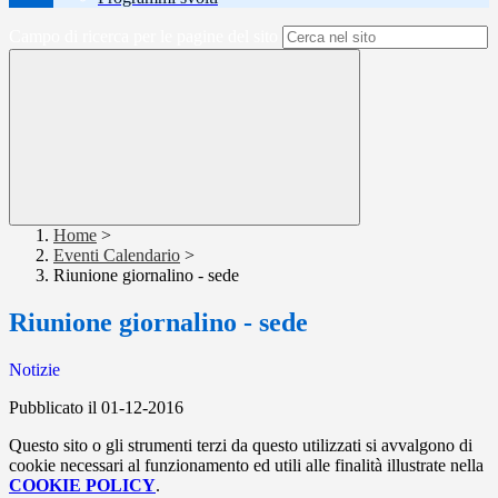
Campo di ricerca per le pagine del sito
Home
>
Eventi Calendario
>
Riunione giornalino - sede
Riunione giornalino - sede
Notizie
Pubblicato il 01-12-2016
Questo sito o gli strumenti terzi da questo utilizzati si avvalgono di
cookie necessari al funzionamento ed utili alle finalità illustrate nella
COOKIE POLICY
.