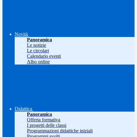
Novità
Panoramica
Le notizie
Le circolari
Calendario eventi
Albo online
Didattica
Panoramica
Offerta formativa
I progetti delle classi
Programmazioni didattiche iniziali
Programmi svolti