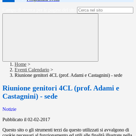
Campo di ricerca per le pagine del sito
Home
>
Eventi Calendario
>
Riunione genitori 4CL (prof. Adami e Castagnini) - sede
Riunione genitori 4CL (prof. Adami e
Castagnini) - sede
Notizie
Pubblicato il 02-02-2017
Questo sito o gli strumenti terzi da questo utilizzati si avvalgono di
cookie necessari al funzionamento ed utili alle finalità illustrate nella