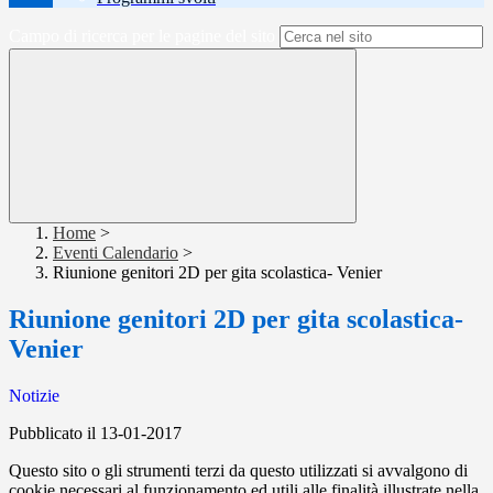
Campo di ricerca per le pagine del sito
Home
>
Eventi Calendario
>
Riunione genitori 2D per gita scolastica- Venier
Riunione genitori 2D per gita scolastica-
Venier
Notizie
Pubblicato il 13-01-2017
Questo sito o gli strumenti terzi da questo utilizzati si avvalgono di
cookie necessari al funzionamento ed utili alle finalità illustrate nella