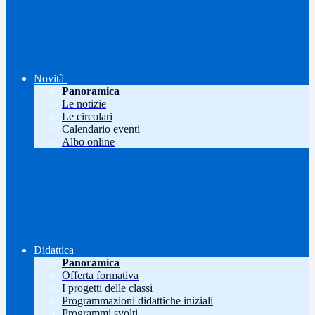
Novità
Panoramica
Le notizie
Le circolari
Calendario eventi
Albo online
Didattica
Panoramica
Offerta formativa
I progetti delle classi
Programmazioni didattiche iniziali
Programmi svolti