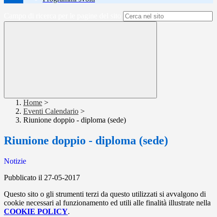
Campo di ricerca per le pagine del sito
Home
>
Eventi Calendario
>
Riunione doppio - diploma (sede)
Riunione doppio - diploma (sede)
Notizie
Pubblicato il 27-05-2017
Questo sito o gli strumenti terzi da questo utilizzati si avvalgono di
cookie necessari al funzionamento ed utili alle finalità illustrate nella
COOKIE POLICY
.