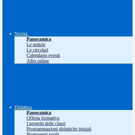
Novità
Panoramica
Le notizie
Le circolari
Calendario eventi
Albo online
Didattica
Panoramica
Offerta formativa
I progetti delle classi
Programmazioni didattiche iniziali
Programmi svolti