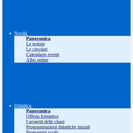
Novità
Panoramica
Le notizie
Le circolari
Calendario eventi
Albo online
Didattica
Panoramica
Offerta formativa
I progetti delle classi
Programmazioni didattiche iniziali
Programmi svolti