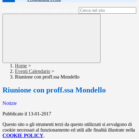
Campo di ricerca per le pagine del sito
Home
>
Eventi Calendario
>
Riunione con proff.ssa Mondello
Riunione con proff.ssa Mondello
Notizie
Pubblicato il 13-01-2017
Questo sito o gli strumenti terzi da questo utilizzati si avvalgono di
cookie necessari al funzionamento ed utili alle finalità illustrate nella
COOKIE POLICY
.