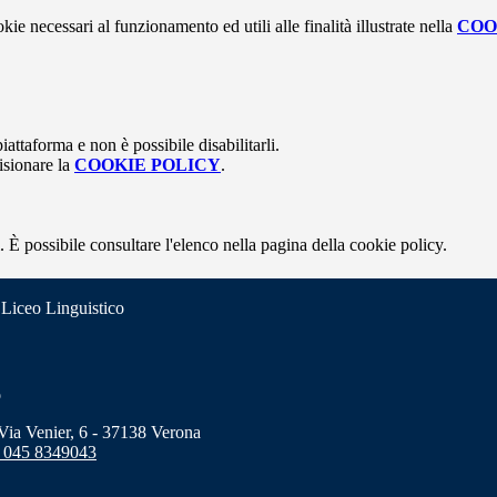
kie necessari al funzionamento ed utili alle finalità illustrate nella
COO
attaforma e non è possibile disabilitarli.
isionare la
COOKIE POLICY
.
 È possibile consultare l'elenco nella pagina della cookie policy.
 Liceo Linguistico
o
a Venier, 6 - 37138 Verona
 045 8349043