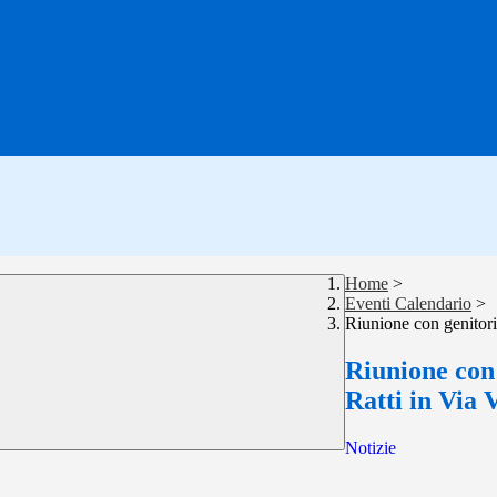
Home
>
Eventi Calendario
>
Riunione con genitori 
Riunione con 
Ratti in Via 
Notizie