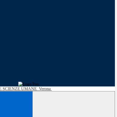
LE SCIENZE UMANE
Verona