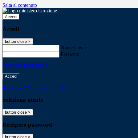
Salta al contenuto
Accedi
Accedi
button close
×
Nome Utente
Password
Password dimenticata?
-
Entra con SPID
Entra con CIE
Seleziona utente
button close
×
Recupero password
button close
×