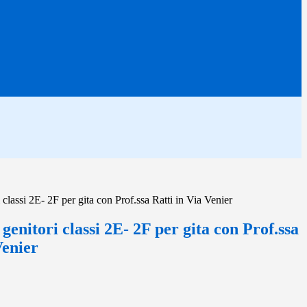
classi 2E- 2F per gita con Prof.ssa Ratti in Via Venier
genitori classi 2E- 2F per gita con Prof.ssa
Venier