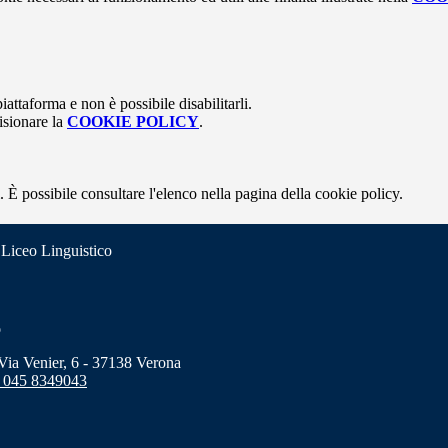
attaforma e non è possibile disabilitarli.
isionare la
COOKIE POLICY
.
 È possibile consultare l'elenco nella pagina della cookie policy.
 Liceo Linguistico
o
a Venier, 6 - 37138 Verona
 045 8349043