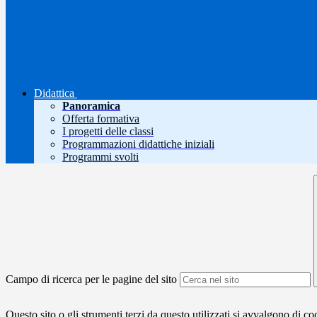
Didattica
Panoramica
Offerta formativa
I progetti delle classi
Programmazioni didattiche iniziali
Programmi svolti
Campo di ricerca per le pagine del sito
Questo sito o gli strumenti terzi da questo utilizzati si avvalgono di coo