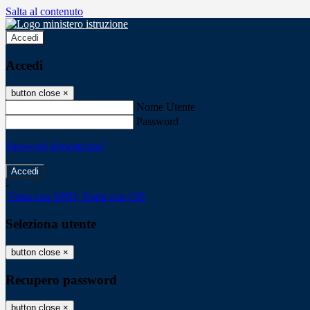
Salta al contenuto
Accedi
Accedi
button close
×
Nome Utente
Password
Password dimenticata?
-
Entra con SPID
Entra con CIE
Seleziona utente
button close
×
Recupero password
button close
×