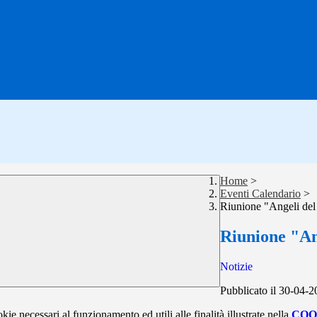
Home
>
Eventi Calendario
>
Riunione "Angeli del 
Riunione "Ang
Notizie
Pubblicato il 30-04-
kie necessari al funzionamento ed utili alle finalità illustrate nella
COO