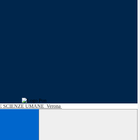
LE SCIENZE UMANE
Verona